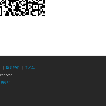
构
|
联系我们
|
手机站
eserved
1898号