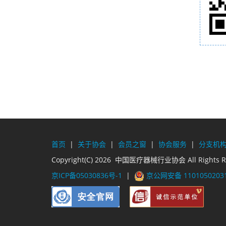
首页
|
关于协会
|
会员之窗
|
协会服务
|
分支机
Copyright(C) 2026 中国医疗器械行业协会 All Rights R
京ICP备05030836号-1
|
京公网安备 1101050203