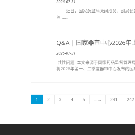
2026-07-31
近日，国家药监局党组成员、副局长雷
监 ……
Q&A | 国家器审中心202
2026-07-31
共性问题 本文来源于国家药品监督管理
将2026年第一、二季度器审中心发布的医
(current)
1
2
3
4
5
……
241
242