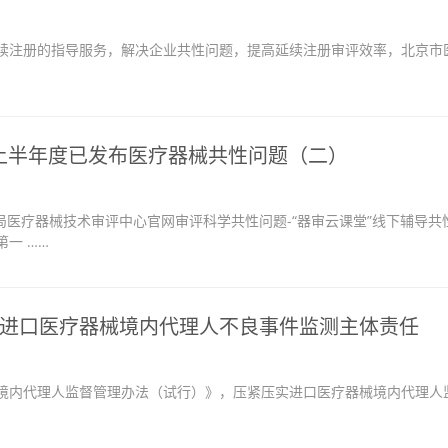
注册的指导服务，解决企业共性问题，提高延续注册审评效率，北京市
6年上半年度已发布医疗器械共性问题（二）
医疗器械技术审评中心官网审评科学共性问题-“器审云课堂”线下辅导共
一 ……
进口医疗器械境内代理人不良事件监测主体责任
内代理人监督管理办法（试行）》，压紧压实进口医疗器械境内代理人