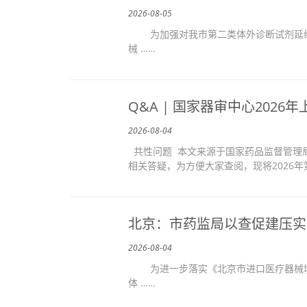
2026-08-05
为加强对我市第二类体外诊断试剂延续
械 ……
Q&A | 国家器审中心202
2026-08-04
共性问题 本文来源于国家药品监督管理局
相关答疑，为方便大家查阅，现将2026年第
北京：市药监局以查促建压实
2026-08-04
为进一步落实《北京市进口医疗器械境
体 ……