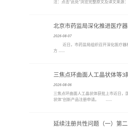
注：点击“此处”浏览完整原文及译文来源
北京市药监局深化推进医疗器
2026-08-07
近日，市药监局组织召开深化医疗器械
方 ……
三焦点环曲面人工晶状体等3
2026-08-06
三焦点环曲面人工晶状体获批上市近日，
状体”创新产品注册申请。 ……
延续注册共性问题（一）第二