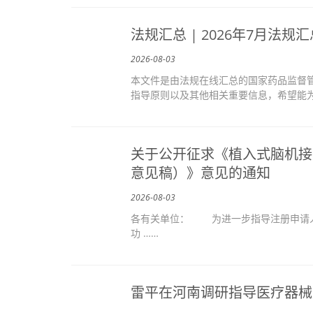
法规汇总 | 2026年7月法规
2026-08-03
本文件是由法规在线汇总的国家药品监督管理
指导原则以及其他相关重要信息，希望能为
关于公开征求《植入式脑机接
意见稿）》意见的通知
2026-08-03
各有关单位： 为进一步指导注册申请人
功 ……
雷平在河南调研指导医疗器械