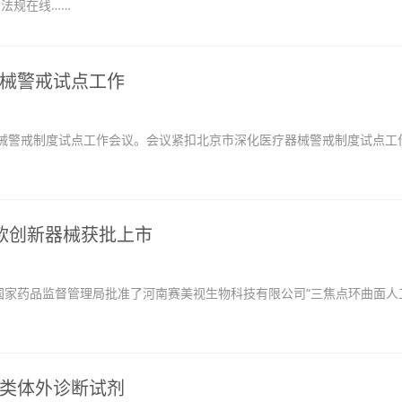
：法规在线……
械警戒试点工作
警戒制度试点工作会议。会议紧扣北京市深化医疗器械警戒制度试点工
款创新器械获批上市
国家药品监督管理局批准了河南赛美视生物科技有限公司“三焦点环曲面人
类体外诊断试剂