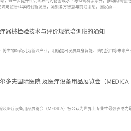
战略，进一步提升社会各界的药物警戒水平与监管科学素养，推动药物警
流与监管科学的创新发展，凝聚各方智慧与前沿思想，国家药 ……
疗器械检验技术与评价规范培训班的通知
将生物医药列为新兴产业，明确提出发展具身智能、脑机接口等未来产
多夫国际医院 及医疗设备用品展览会（MEDICA
及医疗设备用品展览会（MEDICA）被公认为世界上专业性最强影响力