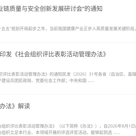
产业链质量与安全创新发展研讨会”的通知
十五五”规划开局起步之年，当前我国健康产业正步入高质量发展关键阶段，
印发《社会组织评比表彰活动管理办法》
织评比表彰活动管理办法》的通知民发〔2026〕31号各省（自治区、直
建设兵团民政局、党委社会工作部；中央和国 ……
办法》解读
组织评比表彰活动管理办法》（以下简称《办法》），自2026年8月1日
组织立足本行业、本领域开展的评选评奖活动，能够起到选 ……