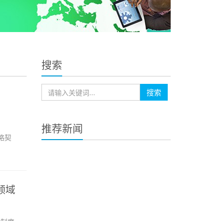
搜索
搜索
推荐新闻
略契
领域