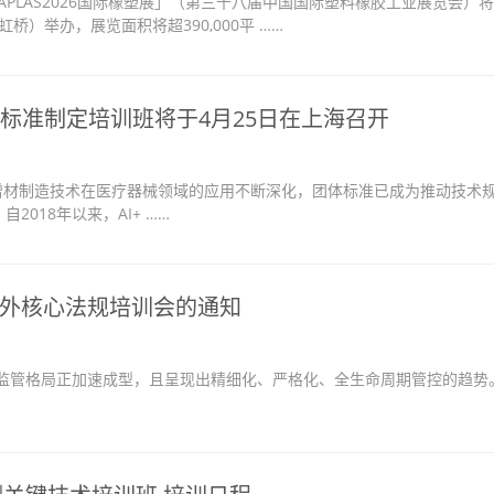
APLAS2026国际橡塑展」（第三十八届中国国际塑料橡胶工业展览会）
虹桥）举办，展览面积将超390,000平 ……
械标准制定培训班将于4月25日在上海召开
增材制造技术在医疗器械领域的应用不断深化，团体标准已成为推动技术
018年以来，AI+ ……
外核心法规培训会的通知
管格局正加速成型，且呈现出精细化、严格化、全生命周期管控的趋势