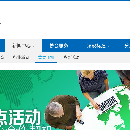
新闻中心
协会服务
法规标准
分
教育
行业新闻
重要通知
协会活动