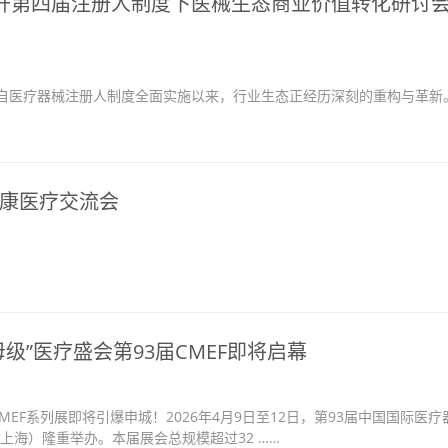
跃升第四届注册人制度下医械生态商业价值转化研讨会
医疗器械注册人制度全面实施以来，行业生态正经历深刻的重构与革新
康医疗交流会
级”医疗盛会第93届CMEF即将启幕
MEF系列展即将引爆申城！2026年4月9日至12日，第93届中国国际医疗
上海）隆重举办。本届展会总规模超过32 ……