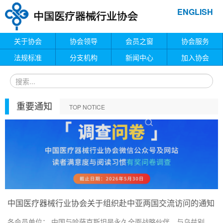
ENGLISH
关于协会
协会领导
会员之窗
协会服务
法规标准
分支机构
新闻中心
加入协会
重要通知
TOP NOTICE
中国医疗器械行业协会关于组织赴中亚两国交流访问的通知
各会员单位： 中国与哈萨克斯坦是永久全面战略伙伴、与乌兹别