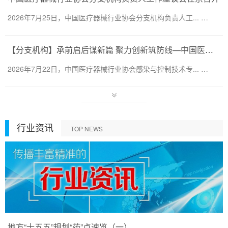
2026年7月25日，中国医疗器械行业协会分支机构负责人工... …
【分支机构】承前启后谋新篇 聚力创新筑防线—中国医疗器械行业协会感染与控制技术专业委员会换届会暨第六届第一次会员代表大会圆满召开
2026年7月22日，中国医疗器械行业协会感染与控制技术专... …
行业资讯
TOP NEWS
地方“十五五”规划“药”点速览（一）