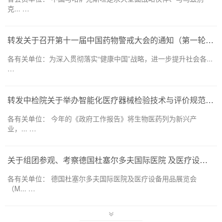
克... …
转发关于召开第十一届中国药物警戒大会的通知（第一轮）——药品和医疗器械领域
各有关单位：为深入贯彻落实“健康中国”战略，进一步提升社会各...
…
转发中检院关于举办智能化医疗器械检验技术与评价规范培训班的通知
各有关单位： 今年的《政府工作报告》将生物医药列为新兴产
业，... …
关于组团参观、考察德国杜塞尔多夫国际医院 及医疗设备用品展览会（MEDICA 2026） 的通知
各有关单位： 德国杜塞尔多夫国际医院及医疗设备用品展览会
（M... …