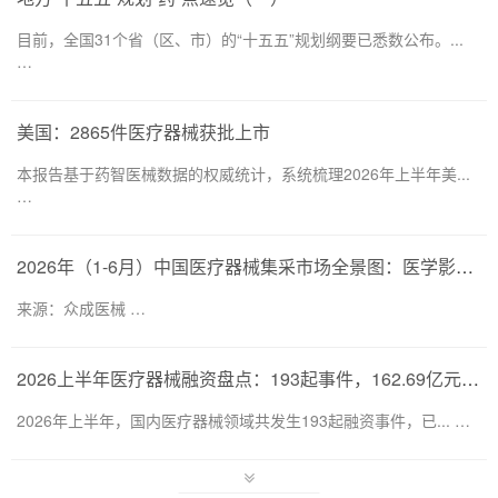
目前，全国31个省（区、市）的“十五五”规划纲要已悉数公布。...
…
美国：2865件医疗器械获批上市
本报告基于药智医械数据的权威统计，系统梳理2026年上半年美...
…
2026年（1-6月）中国医疗器械集采市场全景图：医学影像仍为集采主要目标，部分产品线增速显著
来源：众成医械 …
2026上半年医疗器械融资盘点：193起事件，162.69亿元流向何处？
2026年上半年，国内医疗器械领域共发生193起融资事件，已... …