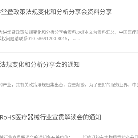
大讲堂暨政策法规变化和分析分享会资料分享
期大讲堂暨政策法规变化和分析分享会资料.pdf本文为资料汇总，中国医疗
联系010-58691200-8015， ……
法规变化和分析分享会的通知
产业，其有关政策法规密集出台，变更频繁。为了更好的服务业界，中
RoHS医疗器械行业宣贯解读会的通知
疗器械行业宣贯解读会的通知各有关单位： 新修订的有害物质管控产品