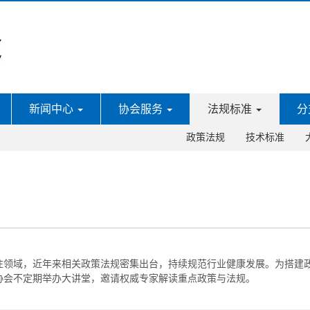
新闻中心
协会服务
法规标准
分
政策法规
技术标准
注领域，近年来相关政策法规密集出台，持续规范行业健康发展。为搭建
协会不定期举办大讲堂，邀请权威专家解读重点政策与法规。