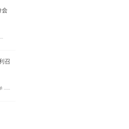
分会
…
利召
 ……