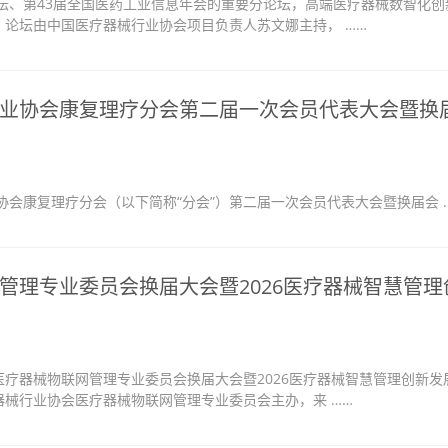
学论坛、第43届全国医药工业信息年会的重要分论坛，高端医疗器械数智化创
论坛由中国医疗器械行业协会项目负责人苏文娜主持， ……
业协会康复理疗分会第二届一次会员代表大会暨换
协会康复理疗分会（以下简称“分会”）第二届一次会员代表大会暨换届会 
管理专业委员会换届大会暨2026医疗器械智慧管理
会医疗器械物联网管理专业委员会换届大会暨2026医疗器械智慧管理创新发
械行业协会医疗器械物联网管理专业委员会主办，来 ……