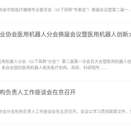
协会中医医疗器械专业委员会（以下简称“专委会”）换届会议暨第二届一 
业协会医用机器人分会换届会议暨医用机器人创新
会医用机器人分会（以下简称“分会”）第二届第一次会员大会暨医用机器人
来自全国的医用机器人相关医疗机构、高校、科研院所 ……
构负责人工作座谈会在京召开
协会分支机构负责人工作座谈会在北京召开。会议以学习贯彻政策文件，交