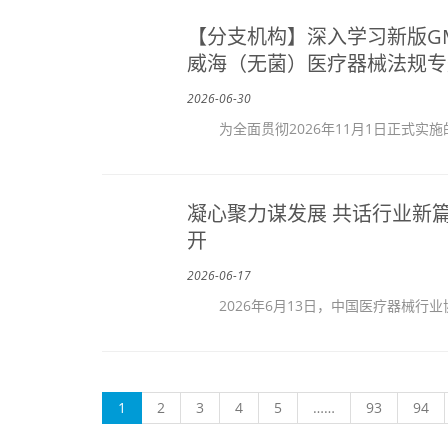
【分支机构】深入学习新版G
威海（无菌）医疗器械法规专
2026-06-30
为全面贯彻2026年11月1日正式实施
凝心聚力谋发展 共话行业新
开
2026-06-17
2026年6月13日，中国医疗器械行业
(current)
1
2
3
4
5
……
93
94