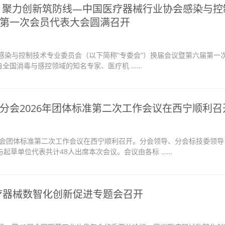
 聚力创新筑防线—中国医疗器械行业协会感染与控
第一次会员代表大会圆满召开
会感染与控制技术专业委员会（以下简称“专委会”）换届会议暨第六届第一
全国消毒与感控领域的知名专家、医疗机 ……
分会2026年团体标准第二次工作会议在西宁顺利召
制品分会团体标准第二次工作会议在西宁顺利召开。分会领导、分会标技委领
与起草单位代表共计48人出席本次会议。会议由各标 ……
医疗器械数智化创新促进专题会召开