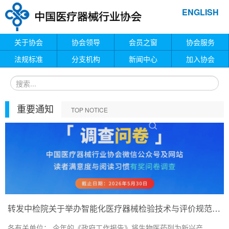
ENGLISH
关于协会
协会领导
会员之窗
协会服务
法规标准
分支机构
新闻中心
加入协会
重要通知
TOP NOTICE
转发中检院关于举办智能化医疗器械检验技术与评价规范培训班的通知
各有关单位： 今年的《政府工作报告》将生物医药列为新兴产