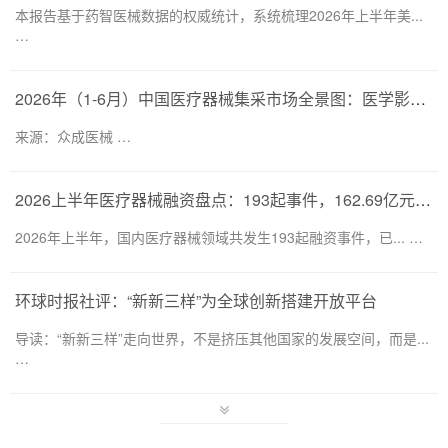
本报告基于药智医械数据的权威统计，系统梳理2026年上半年美...
…
2026年（1-6月）中国医疗器械集采市场全景图：医学影像仍为集采主要目标，部分产品线增速显著
来源：众成医械 …
2026上半年医疗器械融资盘点：193起事件，162.69亿元流向何处？
2026年上半年，国内医疗器械领域共发生193起融资事件，已... …
环球时报社评：“新新三样”为全球创新搭建开放平台
导读：“新新三样”走向世界，不是挤压其他国家的发展空间，而是...
…