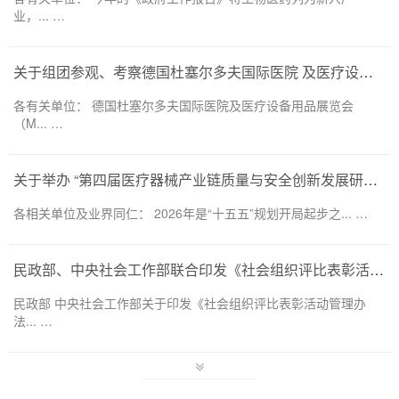
业，... …
关于组团参观、考察德国杜塞尔多夫国际医院 及医疗设备用品展览会（MEDICA 2026） 的通知
各有关单位： 德国杜塞尔多夫国际医院及医疗设备用品展览会
（M... …
关于举办 “第四届医疗器械产业链质量与安全创新发展研讨会”的通知
各相关单位及业界同仁： 2026年是“十五五”规划开局起步之... …
民政部、中央社会工作部联合印发《社会组织评比表彰活动管理办法》
民政部 中央社会工作部关于印发《社会组织评比表彰活动管理办
法... …