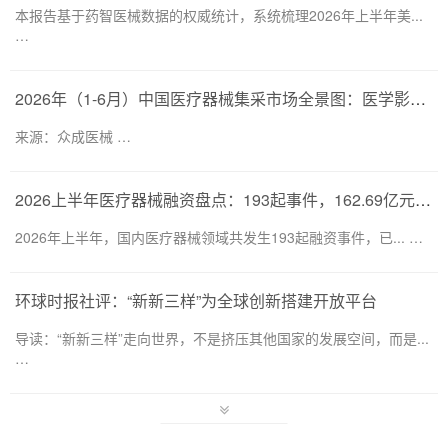
本报告基于药智医械数据的权威统计，系统梳理2026年上半年美...
…
2026年（1-6月）中国医疗器械集采市场全景图：医学影像仍为集采主要目标，部分产品线增速显著
来源：众成医械 …
2026上半年医疗器械融资盘点：193起事件，162.69亿元流向何处？
2026年上半年，国内医疗器械领域共发生193起融资事件，已... …
环球时报社评：“新新三样”为全球创新搭建开放平台
导读：“新新三样”走向世界，不是挤压其他国家的发展空间，而是...
…