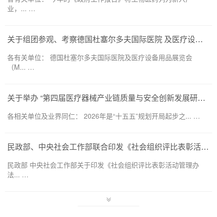
业，... …
关于组团参观、考察德国杜塞尔多夫国际医院 及医疗设备用品展览会（MEDICA 2026） 的通知
各有关单位： 德国杜塞尔多夫国际医院及医疗设备用品展览会
（M... …
关于举办 “第四届医疗器械产业链质量与安全创新发展研讨会”的通知
各相关单位及业界同仁： 2026年是“十五五”规划开局起步之... …
民政部、中央社会工作部联合印发《社会组织评比表彰活动管理办法》
民政部 中央社会工作部关于印发《社会组织评比表彰活动管理办
法... …