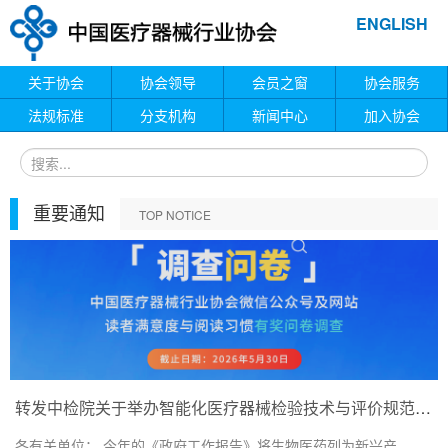
ENGLISH
关于协会
协会领导
会员之窗
协会服务
法规标准
分支机构
新闻中心
加入协会
重要通知
TOP NOTICE
转发中检院关于举办智能化医疗器械检验技术与评价规范培训班的通知
各有关单位： 今年的《政府工作报告》将生物医药列为新兴产