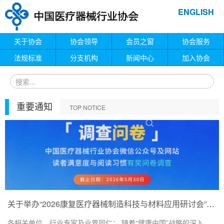
ENGLISH
关于协会
协会领导
会员之窗
协会服务
法规标准
分支机构
新闻中心
加入协会
重要通知
TOP NOTICE
关于举办“2026康复医疗器械制造科技与材料应用研讨会”的通知
各相关单位、行业专家及业界同仁： 随着“健康中国”战略的深入...