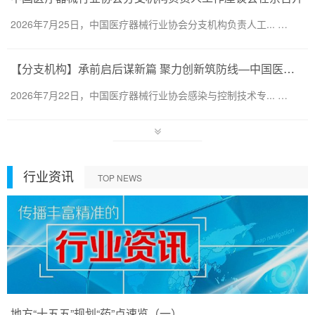
2026年7月25日，中国医疗器械行业协会分支机构负责人工... …
【分支机构】承前启后谋新篇 聚力创新筑防线—中国医疗器械行业协会感染与控制技术专业委员会换届会暨第六届第一次会员代表大会圆满召开
2026年7月22日，中国医疗器械行业协会感染与控制技术专... …
行业资讯
TOP NEWS
地方“十五五”规划“药”点速览（一）