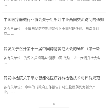
…
中国医疗器械行业协会关于组织赴中亚两国交流访问的通知
各会员单位： 中国与哈萨克斯坦是永久全面战略伙伴、与乌兹别
克... …
转发关于召开第十一届中国药物警戒大会的通知（第一轮）——药品和医疗器械领域
各有关单位：为深入贯彻落实“健康中国”战略，进一步提升社会各...
…
转发中检院关于举办智能化医疗器械检验技术与评价规范培训班的通知
各有关单位： 今年的《政府工作报告》将生物医药列为新兴产
业，... …