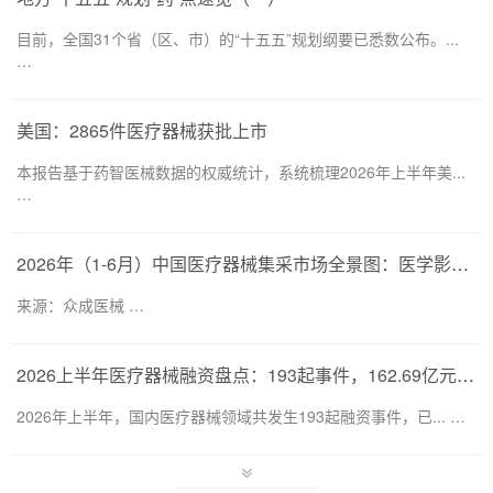
目前，全国31个省（区、市）的“十五五”规划纲要已悉数公布。...
…
美国：2865件医疗器械获批上市
本报告基于药智医械数据的权威统计，系统梳理2026年上半年美...
…
2026年（1-6月）中国医疗器械集采市场全景图：医学影像仍为集采主要目标，部分产品线增速显著
来源：众成医械 …
2026上半年医疗器械融资盘点：193起事件，162.69亿元流向何处？
2026年上半年，国内医疗器械领域共发生193起融资事件，已... …