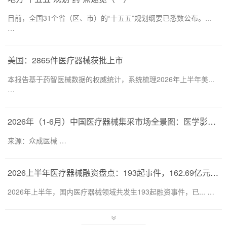
目前，全国31个省（区、市）的“十五五”规划纲要已悉数公布。...
…
美国：2865件医疗器械获批上市
本报告基于药智医械数据的权威统计，系统梳理2026年上半年美...
…
2026年（1-6月）中国医疗器械集采市场全景图：医学影像仍为集采主要目标，部分产品线增速显著
来源：众成医械 …
2026上半年医疗器械融资盘点：193起事件，162.69亿元流向何处？
2026年上半年，国内医疗器械领域共发生193起融资事件，已... …