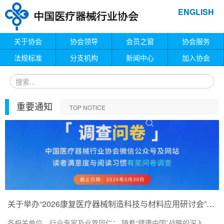
ENGLISH
关于协会
协会领导
会员之窗
协会服务
法规标准
分支机构
新闻中心
加入协会
重要通知
TOP NOTICE
关于举办“2026康复医疗器械制造科技与材料应用研讨会”的通知
各相关单位、行业专家及业界同仁： 随着“健康中国”战略的深入...