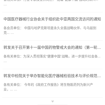
…
中国医疗器械行业协会关于组织赴中亚两国交流访问的通知
各会员单位： 中国与哈萨克斯坦是永久全面战略伙伴、与乌兹别
克... …
转发关于召开第十一届中国药物警戒大会的通知（第一轮）——药品和医疗器械领域
各有关单位：为深入贯彻落实“健康中国”战略，进一步提升社会各...
…
转发中检院关于举办智能化医疗器械检验技术与评价规范培训班的通知
各有关单位： 今年的《政府工作报告》将生物医药列为新兴产
业，... …