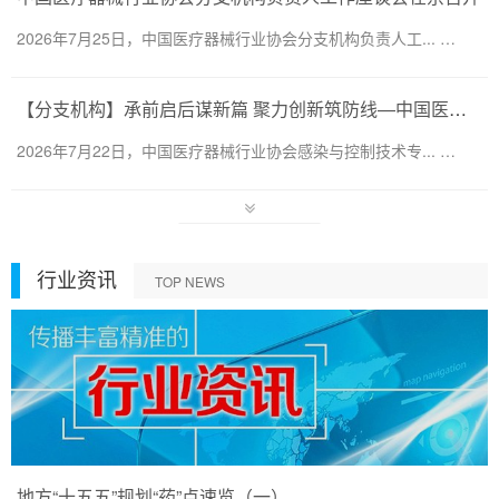
2026年7月25日，中国医疗器械行业协会分支机构负责人工... …
【分支机构】承前启后谋新篇 聚力创新筑防线—中国医疗器械行业协会感染与控制技术专业委员会换届会暨第六届第一次会员代表大会圆满召开
2026年7月22日，中国医疗器械行业协会感染与控制技术专... …
行业资讯
TOP NEWS
地方“十五五”规划“药”点速览（一）