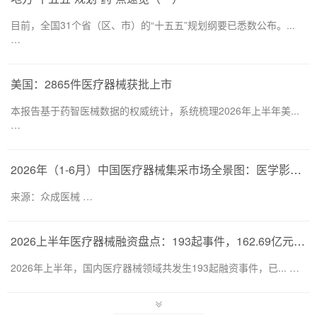
目前，全国31个省（区、市）的“十五五”规划纲要已悉数公布。...
…
美国：2865件医疗器械获批上市
本报告基于药智医械数据的权威统计，系统梳理2026年上半年美...
…
2026年（1-6月）中国医疗器械集采市场全景图：医学影像仍为集采主要目标，部分产品线增速显著
来源：众成医械 …
2026上半年医疗器械融资盘点：193起事件，162.69亿元流向何处？
2026年上半年，国内医疗器械领域共发生193起融资事件，已... …