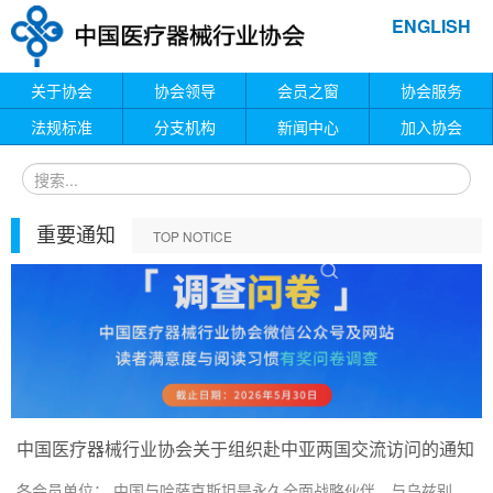
ENGLISH
关于协会
协会领导
会员之窗
协会服务
法规标准
分支机构
新闻中心
加入协会
重要通知
TOP NOTICE
中国医疗器械行业协会关于组织赴中亚两国交流访问的通知
各会员单位： 中国与哈萨克斯坦是永久全面战略伙伴、与乌兹别