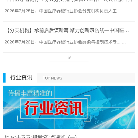
2026年7月25日，中国医疗器械行业协会分支机构负责人工... …
【分支机构】承前启后谋新篇 聚力创新筑防线—中国医疗器械行业协会感染与控制技术专业委员会换届会暨第六届第一次会员代表大会圆满召开
2026年7月22日，中国医疗器械行业协会感染与控制技术专... …
行业资讯
TOP NEWS
地方“十五五”规划“药”点速览（一）