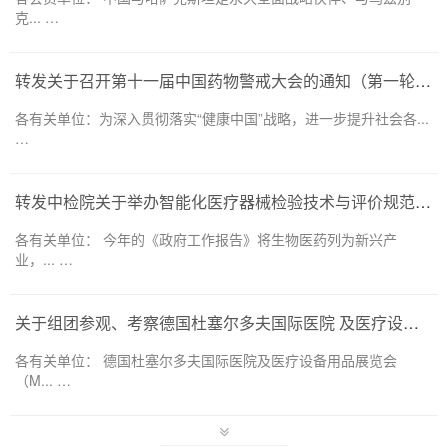
克... …
转发关于召开第十一届中国药物警戒大会的通知（第一轮）——药品和医疗器械领域
各有关单位：为深入贯彻落实“健康中国”战略，进一步提升社会各...
…
转发中检院关于举办智能化医疗器械检验技术与评价规范培训班的通知
各有关单位： 今年的《政府工作报告》将生物医药列为新兴产
业，... …
关于组团参观、考察德国杜塞尔多夫国际医院 及医疗设备用品展览会（MEDICA 2026） 的通知
各有关单位： 德国杜塞尔多夫国际医院及医疗设备用品展览会
（M... …