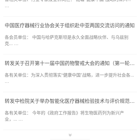
…
中国医疗器械行业协会关于组织赴中亚两国交流访问的通知
各会员单位： 中国与哈萨克斯坦是永久全面战略伙伴、与乌兹别
克... …
转发关于召开第十一届中国药物警戒大会的通知（第一轮）——药品和医疗器械领域
各有关单位：为深入贯彻落实“健康中国”战略，进一步提升社会各...
…
转发中检院关于举办智能化医疗器械检验技术与评价规范培训班的通知
各有关单位： 今年的《政府工作报告》将生物医药列为新兴产
业，... …