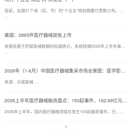
目前，全国31个省（区、市）的“十五五”规划纲要已悉数公布。...
…
美国：2865件医疗器械获批上市
本报告基于药智医械数据的权威统计，系统梳理2026年上半年美...
…
2026年（1-6月）中国医疗器械集采市场全景图：医学影像仍为集采主要目标，部分产品线增速显著
来源：众成医械 …
2026上半年医疗器械融资盘点：193起事件，162.69亿元流向何处？
2026年上半年，国内医疗器械领域共发生193起融资事件，已... …