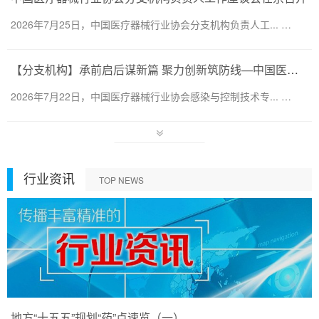
2026年7月25日，中国医疗器械行业协会分支机构负责人工... …
【分支机构】承前启后谋新篇 聚力创新筑防线—中国医疗器械行业协会感染与控制技术专业委员会换届会暨第六届第一次会员代表大会圆满召开
2026年7月22日，中国医疗器械行业协会感染与控制技术专... …
行业资讯
TOP NEWS
地方“十五五”规划“药”点速览（一）