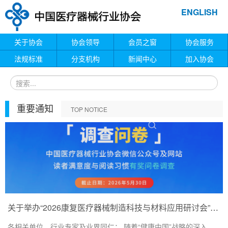
ENGLISH
关于协会
协会领导
会员之窗
协会服务
法规标准
分支机构
新闻中心
加入协会
重要通知
TOP NOTICE
关于举办“2026康复医疗器械制造科技与材料应用研讨会”的通知
各相关单位、行业专家及业界同仁： 随着“健康中国”战略的深入...