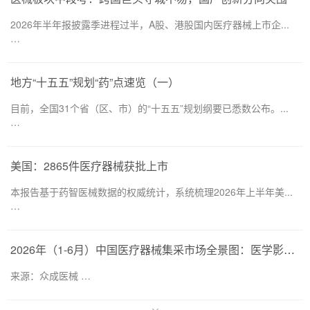
2026年半年报披露季进程过半，A股、港股国内医疗器械上市企...
…
地方“十五五”规划“药”点速览（一）
目前，全国31个省（区、市）的“十五五”规划纲要已悉数公布。...
…
美国：2865件医疗器械获批上市
本报告基于药智医械数据的权威统计，系统梳理2026年上半年美...
…
2026年（1-6月）中国医疗器械集采市场全景图：医学影像仍为集采主要目标，部分产品线增速显著
来源：众成医械 …