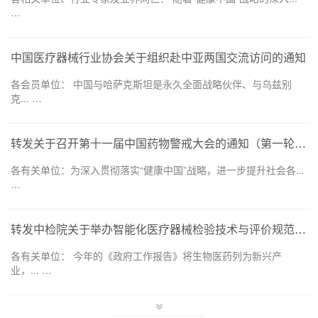
…
中国医疗器械行业协会关于组织赴中亚两国交流访问的通知
各会员单位： 中国与哈萨克斯坦是永久全面战略伙伴、与乌兹别
克... …
转发关于召开第十一届中国药物警戒大会的通知（第一轮）——药品和医疗器械领域
各有关单位：为深入贯彻落实“健康中国”战略，进一步提升社会各...
…
转发中检院关于举办智能化医疗器械检验技术与评价规范培训班的通知
各有关单位： 今年的《政府工作报告》将生物医药列为新兴产
业，... …