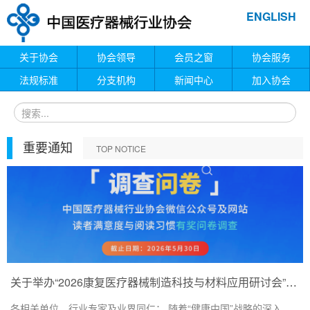
ENGLISH
关于协会
协会领导
会员之窗
协会服务
法规标准
分支机构
新闻中心
加入协会
重要通知
TOP NOTICE
关于举办“2026康复医疗器械制造科技与材料应用研讨会”的通知
各相关单位、行业专家及业界同仁： 随着“健康中国”战略的深入...