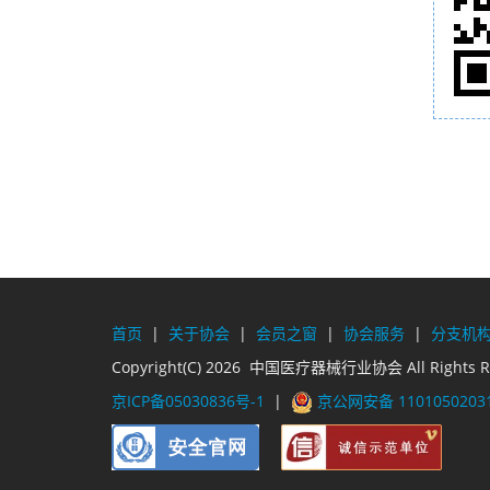
首页
|
关于协会
|
会员之窗
|
协会服务
|
分支机
Copyright(C) 2026 中国医疗器械行业协会 All Rights R
京ICP备05030836号-1
|
京公网安备 1101050203