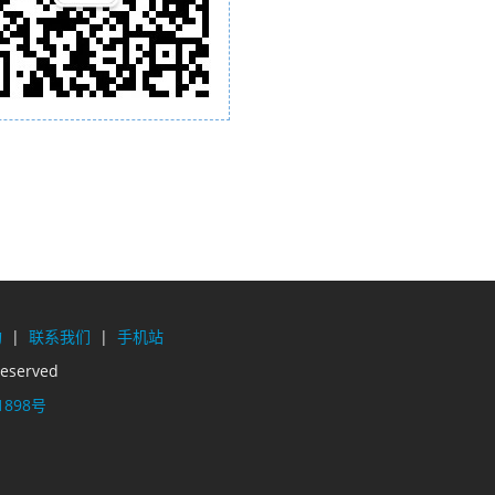
构
|
联系我们
|
手机站
eserved
1898号