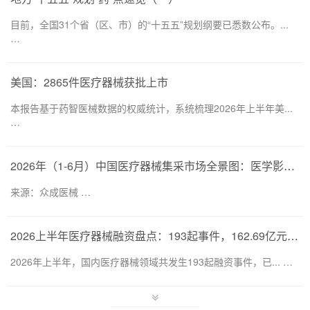
目前，全国31个省（区、市）的“十五五”规划纲要已悉数公布。...
…
美国：2865件医疗器械获批上市
本报告基于药智医械数据的权威统计，系统梳理2026年上半年美...
…
2026年（1-6月）中国医疗器械集采市场全景图：医学影像仍为集采主要目标，部分产品线增速显著
来源：众成医械 …
2026上半年医疗器械融资盘点：193起事件，162.69亿元流向何处？
2026年上半年，国内医疗器械领域共发生193起融资事件，已... …