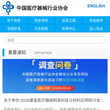
ENGLISH
关于协会
协会领导
会员之窗
协会服务
法规标准
分支机构
新闻中心
加入协会
重要通知
TOP NOTICE
关于举办“2026康复医疗器械制造科技与材料应用研讨会”的通知
各相关单位、行业专家及业界同仁： 随着“健康中国”战略的深入...