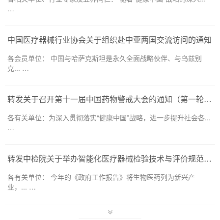
…
中国医疗器械行业协会关于组织赴中亚两国交流访问的通知
各会员单位： 中国与哈萨克斯坦是永久全面战略伙伴、与乌兹别
克... …
转发关于召开第十一届中国药物警戒大会的通知（第一轮）——药品和医疗器械领域
各有关单位：为深入贯彻落实“健康中国”战略，进一步提升社会各...
…
转发中检院关于举办智能化医疗器械检验技术与评价规范培训班的通知
各有关单位： 今年的《政府工作报告》将生物医药列为新兴产
业，... …