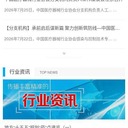
2026年7月25日，中国医疗器械行业协会分支机构负责人工... …
【分支机构】承前启后谋新篇 聚力创新筑防线—中国医疗器械行业协会感染与控制技术专业委员会换届会暨第六届第一次会员代表大会圆满召开
2026年7月22日，中国医疗器械行业协会感染与控制技术专... …
行业资讯
TOP NEWS
地方“十五五”规划“药”点速览（一）