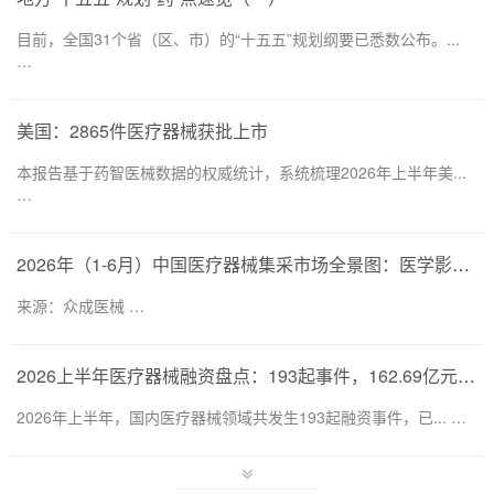
目前，全国31个省（区、市）的“十五五”规划纲要已悉数公布。...
…
美国：2865件医疗器械获批上市
本报告基于药智医械数据的权威统计，系统梳理2026年上半年美...
…
2026年（1-6月）中国医疗器械集采市场全景图：医学影像仍为集采主要目标，部分产品线增速显著
来源：众成医械 …
2026上半年医疗器械融资盘点：193起事件，162.69亿元流向何处？
2026年上半年，国内医疗器械领域共发生193起融资事件，已... …