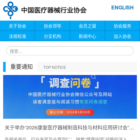
ENGLISH
关于协会
协会领导
会员之窗
协会服务
法规标准
分支机构
新闻中心
加入协会
重要通知
TOP NOTICE
关于举办“2026康复医疗器械制造科技与材料应用研讨会”的通知
各相关单位、行业专家及业界同仁： 随着“健康中国”战略的深入...