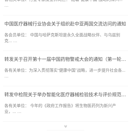
…
中国医疗器械行业协会关于组织赴中亚两国交流访问的通知
各会员单位： 中国与哈萨克斯坦是永久全面战略伙伴、与乌兹别
克... …
转发关于召开第十一届中国药物警戒大会的通知（第一轮）——药品和医疗器械领域
各有关单位：为深入贯彻落实“健康中国”战略，进一步提升社会各...
…
转发中检院关于举办智能化医疗器械检验技术与评价规范培训班的通知
各有关单位： 今年的《政府工作报告》将生物医药列为新兴产
业，... …