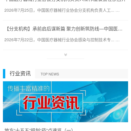
2026年7月25日，中国医疗器械行业协会分支机构负责人工... …
【分支机构】承前启后谋新篇 聚力创新筑防线—中国医疗器械行业协会感染与控制技术专业委员会换届会暨第六届第一次会员代表大会圆满召开
2026年7月22日，中国医疗器械行业协会感染与控制技术专... …
行业资讯
TOP NEWS
地方“十五五”规划“药”点速览（一）