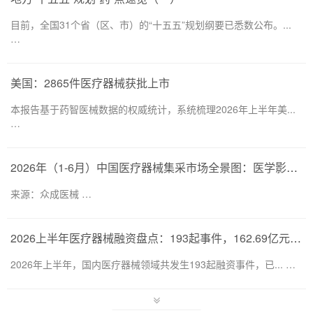
目前，全国31个省（区、市）的“十五五”规划纲要已悉数公布。...
…
美国：2865件医疗器械获批上市
本报告基于药智医械数据的权威统计，系统梳理2026年上半年美...
…
2026年（1-6月）中国医疗器械集采市场全景图：医学影像仍为集采主要目标，部分产品线增速显著
来源：众成医械 …
2026上半年医疗器械融资盘点：193起事件，162.69亿元流向何处？
2026年上半年，国内医疗器械领域共发生193起融资事件，已... …