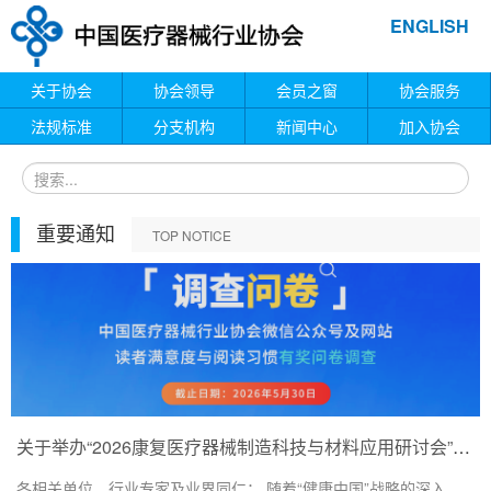
ENGLISH
关于协会
协会领导
会员之窗
协会服务
法规标准
分支机构
新闻中心
加入协会
重要通知
TOP NOTICE
关于举办“2026康复医疗器械制造科技与材料应用研讨会”的通知
各相关单位、行业专家及业界同仁： 随着“健康中国”战略的深入...