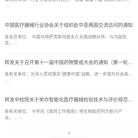
…
中国医疗器械行业协会关于组织赴中亚两国交流访问的通知
各会员单位： 中国与哈萨克斯坦是永久全面战略伙伴、与乌兹别
克... …
转发关于召开第十一届中国药物警戒大会的通知（第一轮）——药品和医疗器械领域
各有关单位：为深入贯彻落实“健康中国”战略，进一步提升社会各...
…
转发中检院关于举办智能化医疗器械检验技术与评价规范培训班的通知
各有关单位： 今年的《政府工作报告》将生物医药列为新兴产
业，... …