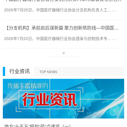
2026年7月25日，中国医疗器械行业协会分支机构负责人工... …
【分支机构】承前启后谋新篇 聚力创新筑防线—中国医疗器械行业协会感染与控制技术专业委员会换届会暨第六届第一次会员代表大会圆满召开
2026年7月22日，中国医疗器械行业协会感染与控制技术专... …
行业资讯
TOP NEWS
地方“十五五”规划“药”点速览（一）