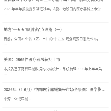
2026年半年报披露季进程过半，A股、港股国内医疗器械上市企...
…
地方“十五五”规划“药”点速览（一）
目前，全国31个省（区、市）的“十五五”规划纲要已悉数公布。...
…
美国：2865件医疗器械获批上市
本报告基于药智医械数据的权威统计，系统梳理2026年上半年美...
…
2026年（1-6月）中国医疗器械集采市场全景图：医学影像仍为集采主要目标，部分产品线增速显著
来源：众成医械 …