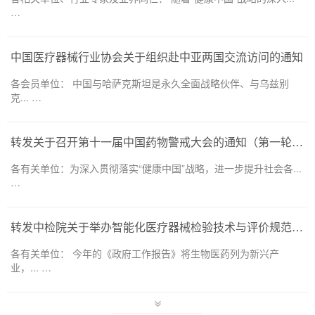
…
中国医疗器械行业协会关于组织赴中亚两国交流访问的通知
各会员单位： 中国与哈萨克斯坦是永久全面战略伙伴、与乌兹别
克... …
转发关于召开第十一届中国药物警戒大会的通知（第一轮）——药品和医疗器械领域
各有关单位：为深入贯彻落实“健康中国”战略，进一步提升社会各...
…
转发中检院关于举办智能化医疗器械检验技术与评价规范培训班的通知
各有关单位： 今年的《政府工作报告》将生物医药列为新兴产
业，... …