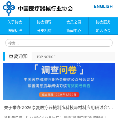
ENGLISH
关于协会
协会领导
会员之窗
协会服务
法规标准
分支机构
新闻中心
加入协会
重要通知
TOP NOTICE
关于举办“2026康复医疗器械制造科技与材料应用研讨会”的通知
各相关单位、行业专家及业界同仁： 随着“健康中国”战略的深入...