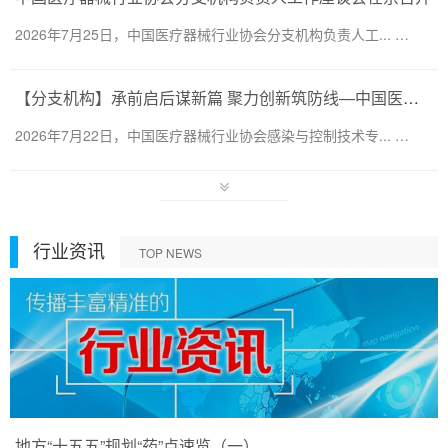
2026年7月25日，中国医疗器械行业协会分支机构负责人工... …
【分支机构】承前启后谋新篇 聚力创新筑防线—中国医疗器械行业协会感染与控制技术专业委员会换届会暨第六届第一次会员代表大会圆满召开
2026年7月22日，中国医疗器械行业协会感染与控制技术专... …
行业资讯
TOP NEWS
地方“十五五”规划“药”点速览（一）