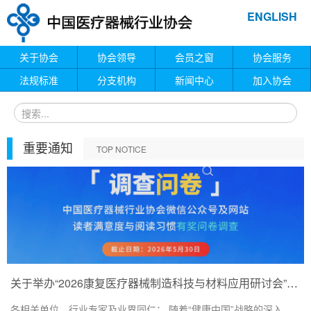
ENGLISH
关于协会
协会领导
会员之窗
协会服务
法规标准
分支机构
新闻中心
加入协会
重要通知
TOP NOTICE
关于举办“2026康复医疗器械制造科技与材料应用研讨会”的通知
各相关单位、行业专家及业界同仁： 随着“健康中国”战略的深入...