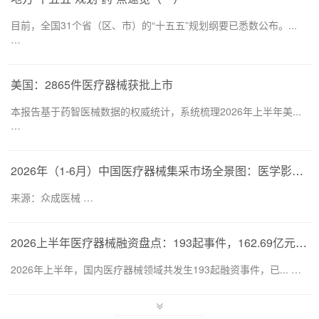
目前，全国31个省（区、市）的“十五五”规划纲要已悉数公布。...
…
美国：2865件医疗器械获批上市
本报告基于药智医械数据的权威统计，系统梳理2026年上半年美...
…
2026年（1-6月）中国医疗器械集采市场全景图：医学影像仍为集采主要目标，部分产品线增速显著
来源：众成医械 …
2026上半年医疗器械融资盘点：193起事件，162.69亿元流向何处？
2026年上半年，国内医疗器械领域共发生193起融资事件，已... …