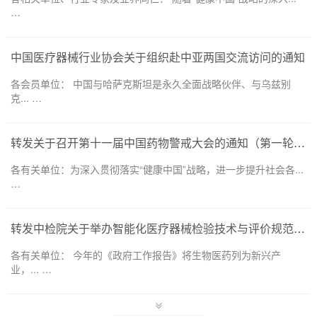
…
中国医疗器械行业协会关于组织赴中亚两国交流访问的通知
各会员单位： 中国与哈萨克斯坦是永久全面战略伙伴、与乌兹别
克... …
转发关于召开第十一届中国药物警戒大会的通知（第一轮）——药品和医疗器械领域
各有关单位：为深入贯彻落实“健康中国”战略，进一步提升社会各...
…
转发中检院关于举办智能化医疗器械检验技术与评价规范培训班的通知
各有关单位： 今年的《政府工作报告》将生物医药列为新兴产
业，... …