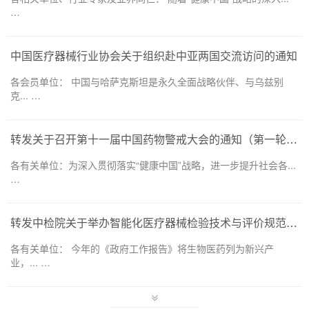
…
中国医疗器械行业协会关于组织赴中亚两国交流访问的通知
各会员单位： 中国与哈萨克斯坦是永久全面战略伙伴、与乌兹别
克... …
转发关于召开第十一届中国药物警戒大会的通知（第一轮）——药品和医疗器械领域
各有关单位：为深入贯彻落实“健康中国”战略，进一步提升社会各...
…
转发中检院关于举办智能化医疗器械检验技术与评价规范培训班的通知
各有关单位： 今年的《政府工作报告》将生物医药列为新兴产
业，... …