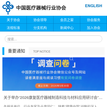
ENGLISH
关于协会
协会领导
会员之窗
协会服务
法规标准
分支机构
新闻中心
加入协会
重要通知
TOP NOTICE
关于举办“2026康复医疗器械制造科技与材料应用研讨会”的通知
各相关单位、行业专家及业界同仁： 随着“健康中国”战略的深入...