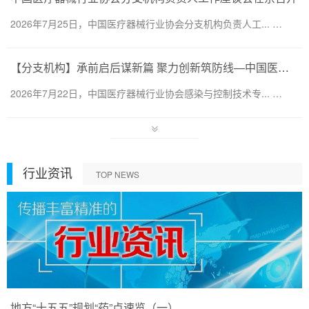
2026年7月25日，中国医疗器械行业协会分支机构负责人工... …
【分支机构】承前启后谋新篇 聚力创新筑防线—中国医疗器械行业协会感染与控制技术专业委员会换届会暨第六届第一次会员代表大会圆满召开
2026年7月22日，中国医疗器械行业协会感染与控制技术专... …
行业资讯
TOP NEWS
地方“十五五”规划“药”点速览（一）