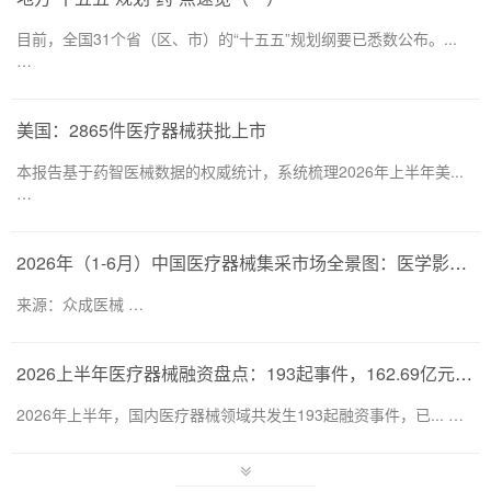
目前，全国31个省（区、市）的“十五五”规划纲要已悉数公布。...
…
美国：2865件医疗器械获批上市
本报告基于药智医械数据的权威统计，系统梳理2026年上半年美...
…
2026年（1-6月）中国医疗器械集采市场全景图：医学影像仍为集采主要目标，部分产品线增速显著
来源：众成医械 …
2026上半年医疗器械融资盘点：193起事件，162.69亿元流向何处？
2026年上半年，国内医疗器械领域共发生193起融资事件，已... …