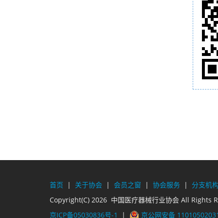
首页
|
关于协会
|
会员之窗
|
协会服务
|
分支机
Copyright(C) 2026 中国医疗器械行业协会 All Rights R
京ICP备05030836号-1
|
京公网安备 1101050203