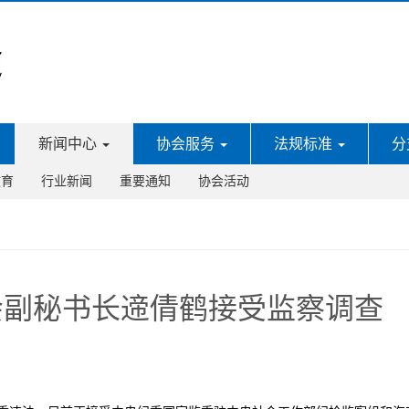
新闻中心
协会服务
法规标准
分
教育
行业新闻
重要通知
协会活动
会副秘书长遆倩鹤接受监察调查