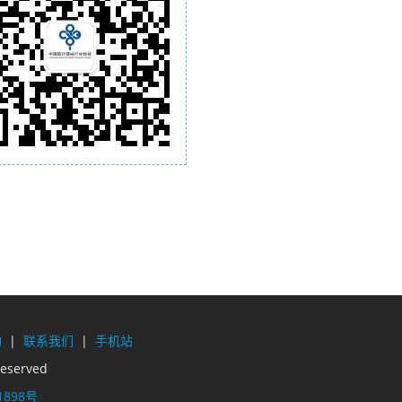
构
|
联系我们
|
手机站
eserved
1898号