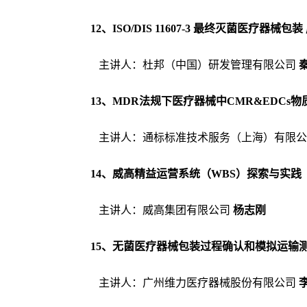
1
2
、
ISO/DIS 11607-3 最终灭菌医疗
主讲人
：
杜邦（中国）研发管理有限公司
1
3
、
MDR法规下医疗器械中CMR&EDCs
主讲人
：
通标标准技术服务（上海）有限公
1
4
、
威高精益运营系统（
WBS）探索与实
主讲人
：
威高集团有限公司
杨志刚
1
5
、
无菌医疗器械包装过程确认和模拟运输
主讲人
：
广州维力医疗器械股份有限公司