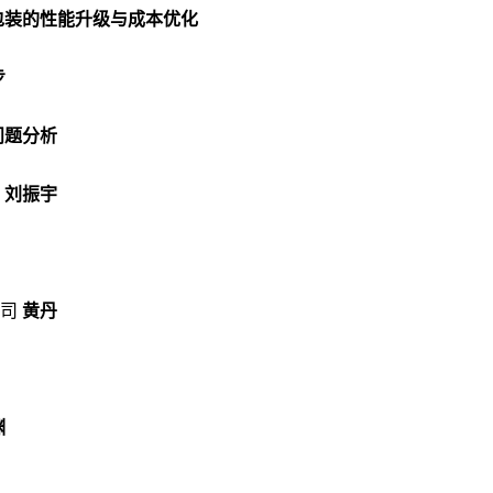
包装的性能升级与成本优化
步
问题分析
刘振宇
司
黄丹
渊