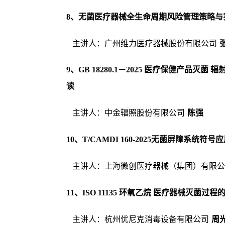
8
、无菌医疗器械全生命周期风险管理策略与
主讲人：广州维力医疗器械股份有限公司
9
、
GB 18280.1－2025 医疗保健产品
读
主讲人：中金辐照股份有限公司
陈强
1
0
、
T/CAMDI 160-2025无菌屏障系统符
主讲人：上海微创医疗器械（集团）有限公
11
、
ISO 11135 环氧乙烷 医疗器械灭菌
主讲人：杭州优尼克消毒设备有限公司
周