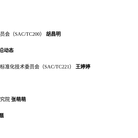
员会（
SAC/TC200）
胡昌明
沿动态
标准化技术委员会（
SAC/TC221）
王婷婷
究院
张萌萌
题