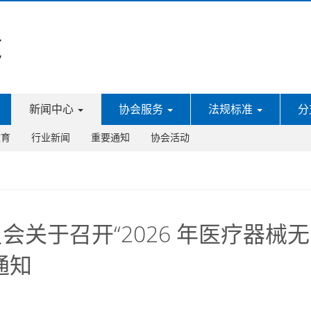
新闻中心
协会服务
法规标准
分
教育
行业新闻
重要通知
协会活动
关于召开“2026 年医疗器械无
通知