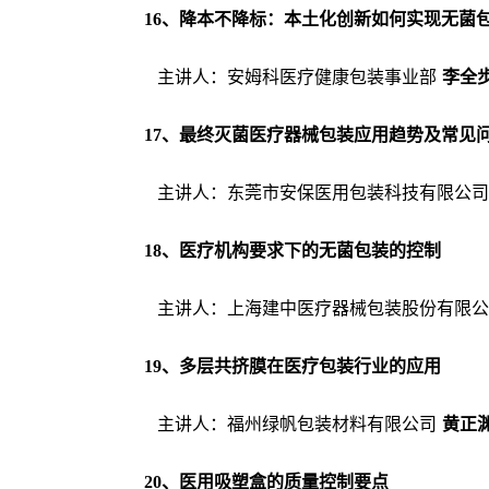
1
6
、降本不降标：本土化创新如何实现无菌
主讲人：安姆科医疗健康包装事业部
李全
1
7
、最终灭菌医疗器械包装应用趋势及常见
主讲人：东莞市安保医用包装科技有限公司
1
8
、医疗机构要求下的无菌包装的控制
主讲人
：
上海建中医疗器械包装股份有限公
1
9
、多层共挤膜在医疗包装行业的应用
主讲人：福州绿帆包装材料有限公司
黄正
20
、医用吸塑盒的质量控制要点