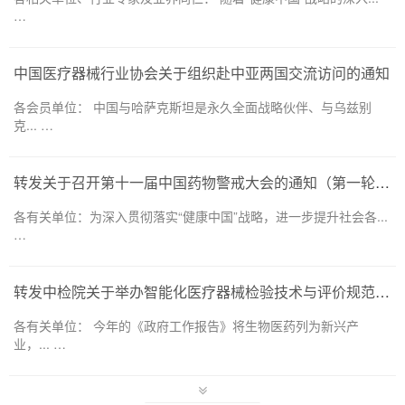
…
中国医疗器械行业协会关于组织赴中亚两国交流访问的通知
各会员单位： 中国与哈萨克斯坦是永久全面战略伙伴、与乌兹别
克... …
转发关于召开第十一届中国药物警戒大会的通知（第一轮）——药品和医疗器械领域
各有关单位：为深入贯彻落实“健康中国”战略，进一步提升社会各...
…
转发中检院关于举办智能化医疗器械检验技术与评价规范培训班的通知
各有关单位： 今年的《政府工作报告》将生物医药列为新兴产
业，... …