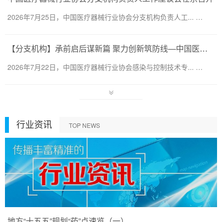
2026年7月25日，中国医疗器械行业协会分支机构负责人工... …
【分支机构】承前启后谋新篇 聚力创新筑防线—中国医疗器械行业协会感染与控制技术专业委员会换届会暨第六届第一次会员代表大会圆满召开
2026年7月22日，中国医疗器械行业协会感染与控制技术专... …
行业资讯
TOP NEWS
地方“十五五”规划“药”点速览（一）