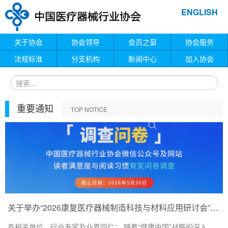
ENGLISH
关于协会
协会领导
会员之窗
协会服务
法规标准
分支机构
新闻中心
加入协会
重要通知
TOP NOTICE
关于举办“2026康复医疗器械制造科技与材料应用研讨会”的通知
各相关单位、行业专家及业界同仁： 随着“健康中国”战略的深入...