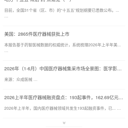
目前，全国31个省（区、市）的“十五五”规划纲要已悉数公布。...
…
美国：2865件医疗器械获批上市
本报告基于药智医械数据的权威统计，系统梳理2026年上半年美...
…
2026年（1-6月）中国医疗器械集采市场全景图：医学影像仍为集采主要目标，部分产品线增速显著
来源：众成医械 …
2026上半年医疗器械融资盘点：193起事件，162.69亿元流向何处？
2026年上半年，国内医疗器械领域共发生193起融资事件，已... …