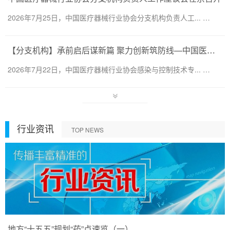
2026年7月25日，中国医疗器械行业协会分支机构负责人工... …
【分支机构】承前启后谋新篇 聚力创新筑防线—中国医疗器械行业协会感染与控制技术专业委员会换届会暨第六届第一次会员代表大会圆满召开
2026年7月22日，中国医疗器械行业协会感染与控制技术专... …
行业资讯
TOP NEWS
地方“十五五”规划“药”点速览（一）