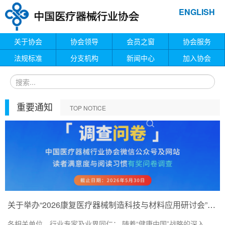
ENGLISH
关于协会
协会领导
会员之窗
协会服务
法规标准
分支机构
新闻中心
加入协会
重要通知
TOP NOTICE
关于举办“2026康复医疗器械制造科技与材料应用研讨会”的通知
各相关单位、行业专家及业界同仁： 随着“健康中国”战略的深入...