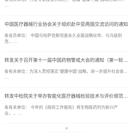
…
中国医疗器械行业协会关于组织赴中亚两国交流访问的通知
各会员单位： 中国与哈萨克斯坦是永久全面战略伙伴、与乌兹别
克... …
转发关于召开第十一届中国药物警戒大会的通知（第一轮）——药品和医疗器械领域
各有关单位：为深入贯彻落实“健康中国”战略，进一步提升社会各...
…
转发中检院关于举办智能化医疗器械检验技术与评价规范培训班的通知
各有关单位： 今年的《政府工作报告》将生物医药列为新兴产
业，... …