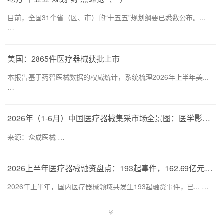
目前，全国31个省（区、市）的“十五五”规划纲要已悉数公布。...
…
美国：2865件医疗器械获批上市
本报告基于药智医械数据的权威统计，系统梳理2026年上半年美...
…
2026年（1-6月）中国医疗器械集采市场全景图：医学影像仍为集采主要目标，部分产品线增速显著
来源：众成医械 …
2026上半年医疗器械融资盘点：193起事件，162.69亿元流向何处？
2026年上半年，国内医疗器械领域共发生193起融资事件，已... …