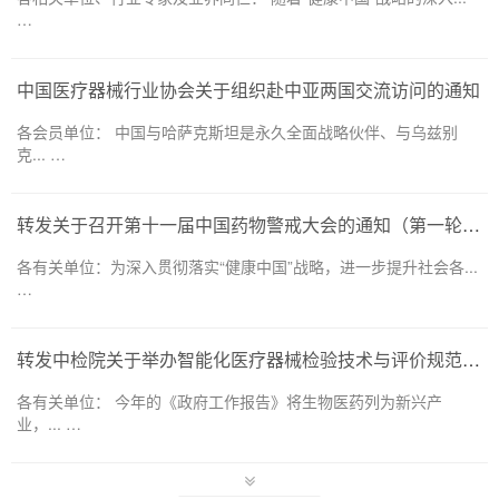
…
中国医疗器械行业协会关于组织赴中亚两国交流访问的通知
各会员单位： 中国与哈萨克斯坦是永久全面战略伙伴、与乌兹别
克... …
转发关于召开第十一届中国药物警戒大会的通知（第一轮）——药品和医疗器械领域
各有关单位：为深入贯彻落实“健康中国”战略，进一步提升社会各...
…
转发中检院关于举办智能化医疗器械检验技术与评价规范培训班的通知
各有关单位： 今年的《政府工作报告》将生物医药列为新兴产
业，... …