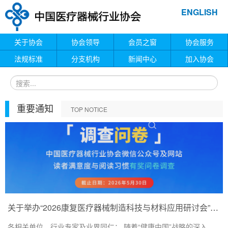
ENGLISH
关于协会
协会领导
会员之窗
协会服务
法规标准
分支机构
新闻中心
加入协会
重要通知
TOP NOTICE
关于举办“2026康复医疗器械制造科技与材料应用研讨会”的通知
各相关单位、行业专家及业界同仁： 随着“健康中国”战略的深入...