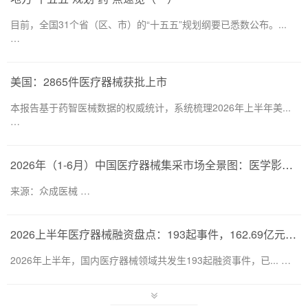
目前，全国31个省（区、市）的“十五五”规划纲要已悉数公布。...
…
美国：2865件医疗器械获批上市
本报告基于药智医械数据的权威统计，系统梳理2026年上半年美...
…
2026年（1-6月）中国医疗器械集采市场全景图：医学影像仍为集采主要目标，部分产品线增速显著
来源：众成医械 …
2026上半年医疗器械融资盘点：193起事件，162.69亿元流向何处？
2026年上半年，国内医疗器械领域共发生193起融资事件，已... …