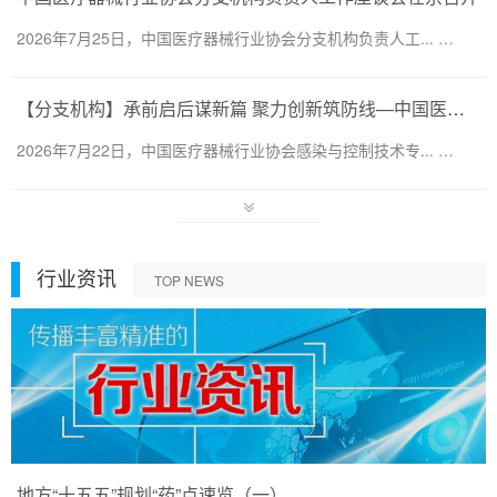
2026年7月25日，中国医疗器械行业协会分支机构负责人工... …
【分支机构】承前启后谋新篇 聚力创新筑防线—中国医疗器械行业协会感染与控制技术专业委员会换届会暨第六届第一次会员代表大会圆满召开
2026年7月22日，中国医疗器械行业协会感染与控制技术专... …
行业资讯
TOP NEWS
地方“十五五”规划“药”点速览（一）