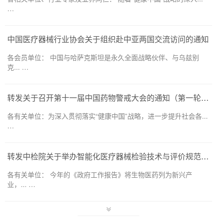
…
中国医疗器械行业协会关于组织赴中亚两国交流访问的通知
各会员单位： 中国与哈萨克斯坦是永久全面战略伙伴、与乌兹别
克... …
转发关于召开第十一届中国药物警戒大会的通知（第一轮）——药品和医疗器械领域
各有关单位：为深入贯彻落实“健康中国”战略，进一步提升社会各...
…
转发中检院关于举办智能化医疗器械检验技术与评价规范培训班的通知
各有关单位： 今年的《政府工作报告》将生物医药列为新兴产
业，... …