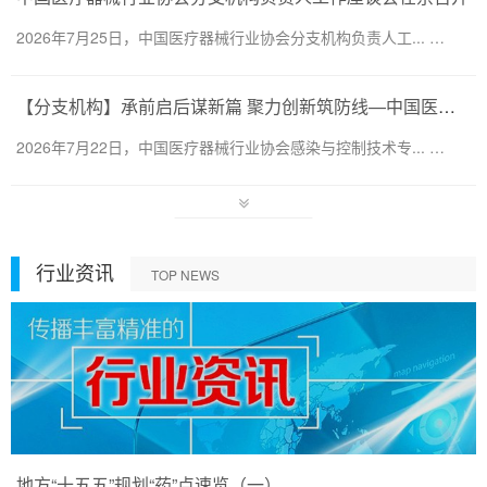
2026年7月25日，中国医疗器械行业协会分支机构负责人工... …
【分支机构】承前启后谋新篇 聚力创新筑防线—中国医疗器械行业协会感染与控制技术专业委员会换届会暨第六届第一次会员代表大会圆满召开
2026年7月22日，中国医疗器械行业协会感染与控制技术专... …
行业资讯
TOP NEWS
地方“十五五”规划“药”点速览（一）