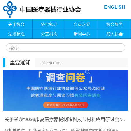
ENGLISH
关于协会
协会领导
会员之窗
协会服务
法规标准
分支机构
新闻中心
加入协会
重要通知
TOP NOTICE
关于举办“2026康复医疗器械制造科技与材料应用研讨会”的通知
各相关单位、行业专家及业界同仁： 随着“健康中国”战略的深入...