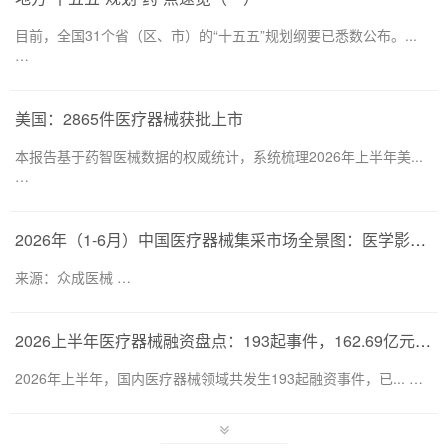
目前，全国31个省（区、市）的“十五五”规划纲要已悉数公布。...
…
美国：2865件医疗器械获批上市
本报告基于药智医械数据的权威统计，系统梳理2026年上半年美...
…
2026年（1-6月）中国医疗器械集采市场全景图：医学影像仍为集采主要目标，部分产品线增速显著
来源：众成医械 …
2026上半年医疗器械融资盘点：193起事件，162.69亿元流向何处？
2026年上半年，国内医疗器械领域共发生193起融资事件，已... …