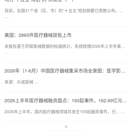
目前，全国31个省（区、市）的“十五五”规划纲要已悉数公布。...
…
美国：2865件医疗器械获批上市
本报告基于药智医械数据的权威统计，系统梳理2026年上半年美...
…
2026年（1-6月）中国医疗器械集采市场全景图：医学影像仍为集采主要目标，部分产品线增速显著
来源：众成医械 …
2026上半年医疗器械融资盘点：193起事件，162.69亿元流向何处？
2026年上半年，国内医疗器械领域共发生193起融资事件，已... …