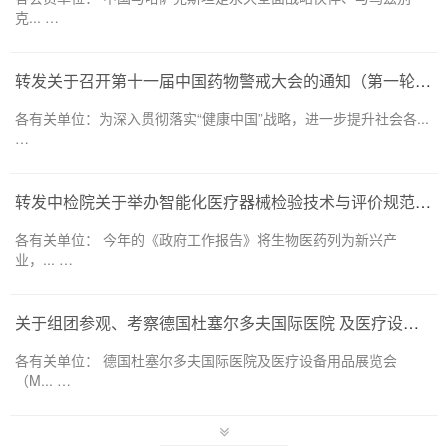
克... …
转发关于召开第十一届中国药物警戒大会的通知（第一轮）——药品和医疗器械领域
各有关单位：为深入贯彻落实“健康中国”战略，进一步提升社会各...
…
转发中检院关于举办智能化医疗器械检验技术与评价规范培训班的通知
各有关单位： 今年的《政府工作报告》将生物医药列为新兴产
业，... …
关于组团参观、考察德国杜塞尔多夫国际医院 及医疗设备用品展览会（MEDICA 2026） 的通知
各有关单位： 德国杜塞尔多夫国际医院及医疗设备用品展览会
（M... …