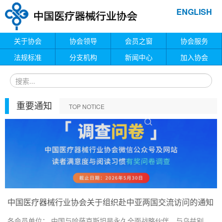
ENGLISH
关于协会
协会领导
会员之窗
协会服务
法规标准
分支机构
新闻中心
加入协会
重要通知
TOP NOTICE
中国医疗器械行业协会关于组织赴中亚两国交流访问的通知
各会员单位： 中国与哈萨克斯坦是永久全面战略伙伴、与乌兹别