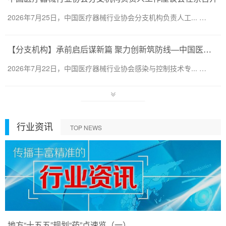
2026年7月25日，中国医疗器械行业协会分支机构负责人工... …
【分支机构】承前启后谋新篇 聚力创新筑防线—中国医疗器械行业协会感染与控制技术专业委员会换届会暨第六届第一次会员代表大会圆满召开
2026年7月22日，中国医疗器械行业协会感染与控制技术专... …
行业资讯
TOP NEWS
地方“十五五”规划“药”点速览（一）