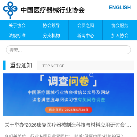
ENGLISH
关于协会
协会领导
会员之窗
协会服务
法规标准
分支机构
新闻中心
加入协会
重要通知
TOP NOTICE
关于举办“2026康复医疗器械制造科技与材料应用研讨会”的通知
各相关单位、行业专家及业界同仁： 随着“健康中国”战略的深入...