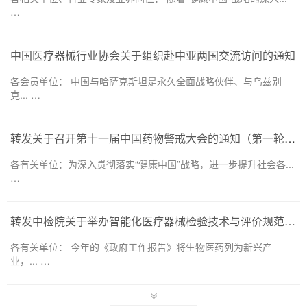
…
中国医疗器械行业协会关于组织赴中亚两国交流访问的通知
各会员单位： 中国与哈萨克斯坦是永久全面战略伙伴、与乌兹别
克... …
转发关于召开第十一届中国药物警戒大会的通知（第一轮）——药品和医疗器械领域
各有关单位：为深入贯彻落实“健康中国”战略，进一步提升社会各...
…
转发中检院关于举办智能化医疗器械检验技术与评价规范培训班的通知
各有关单位： 今年的《政府工作报告》将生物医药列为新兴产
业，... …