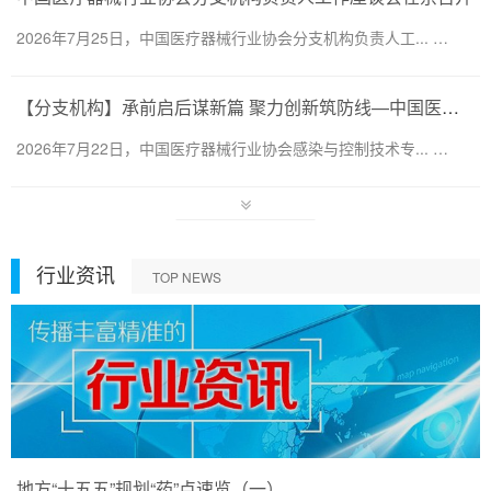
2026年7月25日，中国医疗器械行业协会分支机构负责人工... …
【分支机构】承前启后谋新篇 聚力创新筑防线—中国医疗器械行业协会感染与控制技术专业委员会换届会暨第六届第一次会员代表大会圆满召开
2026年7月22日，中国医疗器械行业协会感染与控制技术专... …
行业资讯
TOP NEWS
地方“十五五”规划“药”点速览（一）