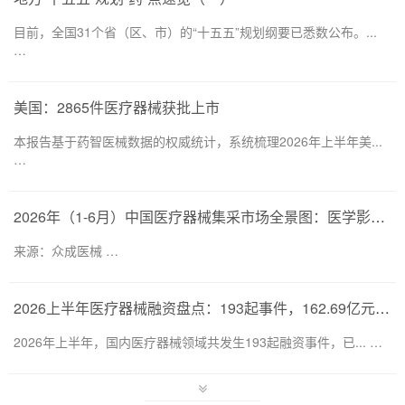
目前，全国31个省（区、市）的“十五五”规划纲要已悉数公布。...
…
美国：2865件医疗器械获批上市
本报告基于药智医械数据的权威统计，系统梳理2026年上半年美...
…
2026年（1-6月）中国医疗器械集采市场全景图：医学影像仍为集采主要目标，部分产品线增速显著
来源：众成医械 …
2026上半年医疗器械融资盘点：193起事件，162.69亿元流向何处？
2026年上半年，国内医疗器械领域共发生193起融资事件，已... …