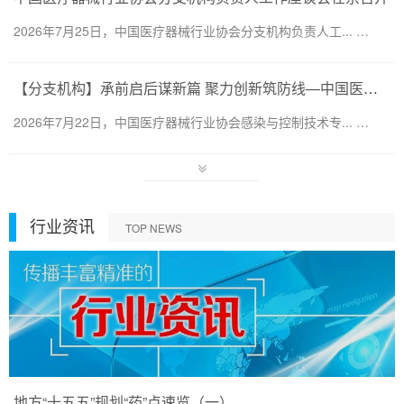
2026年7月25日，中国医疗器械行业协会分支机构负责人工... …
【分支机构】承前启后谋新篇 聚力创新筑防线—中国医疗器械行业协会感染与控制技术专业委员会换届会暨第六届第一次会员代表大会圆满召开
2026年7月22日，中国医疗器械行业协会感染与控制技术专... …
行业资讯
TOP NEWS
地方“十五五”规划“药”点速览（一）