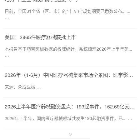
目前，全国31个省（区、市）的“十五五”规划纲要已悉数公布。...
…
美国：2865件医疗器械获批上市
本报告基于药智医械数据的权威统计，系统梳理2026年上半年美...
…
2026年（1-6月）中国医疗器械集采市场全景图：医学影像仍为集采主要目标，部分产品线增速显著
来源：众成医械 …
2026上半年医疗器械融资盘点：193起事件，162.69亿元流向何处？
2026年上半年，国内医疗器械领域共发生193起融资事件，已... …