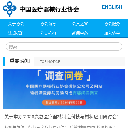
ENGLISH
关于协会
协会领导
会员之窗
协会服务
法规标准
分支机构
新闻中心
加入协会
重要通知
TOP NOTICE
关于举办“2026康复医疗器械制造科技与材料应用研讨会”的通知
各相关单位、行业专家及业界同仁： 随着“健康中国”战略的深入...