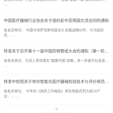
…
中国医疗器械行业协会关于组织赴中亚两国交流访问的通知
各会员单位： 中国与哈萨克斯坦是永久全面战略伙伴、与乌兹别
克... …
转发关于召开第十一届中国药物警戒大会的通知（第一轮）——药品和医疗器械领域
各有关单位：为深入贯彻落实“健康中国”战略，进一步提升社会各...
…
转发中检院关于举办智能化医疗器械检验技术与评价规范培训班的通知
各有关单位： 今年的《政府工作报告》将生物医药列为新兴产
业，... …