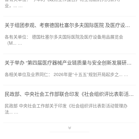
业，... …
关于组团参观、考察德国杜塞尔多夫国际医院 及医疗设备用品展览会（MEDICA 2026） 的通知
各有关单位： 德国杜塞尔多夫国际医院及医疗设备用品展览会
（M... …
关于举办 “第四届医疗器械产业链质量与安全创新发展研讨会”的通知
各相关单位及业界同仁： 2026年是“十五五”规划开局起步之... …
民政部、中央社会工作部联合印发《社会组织评比表彰活动管理办法》
民政部 中央社会工作部关于印发《社会组织评比表彰活动管理办
法... …