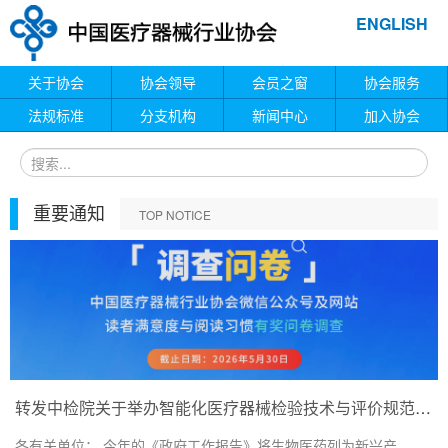
ENGLISH
关于协会
协会领导
会员之窗
协会服务
法规标准
分支机构
新闻中心
加入协会
重要通知
TOP NOTICE
转发中检院关于举办智能化医疗器械检验技术与评价规范培训班的通知
各有关单位： 今年的《政府工作报告》将生物医药列为新兴产