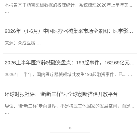
本报告基于药智医械数据的权威统计，系统梳理2026年上半年美...
…
2026年（1-6月）中国医疗器械集采市场全景图：医学影像仍为集采主要目标，部分产品线增速显著
来源：众成医械 …
2026上半年医疗器械融资盘点：193起事件，162.69亿元流向何处？
2026年上半年，国内医疗器械领域共发生193起融资事件，已... …
环球时报社评：“新新三样”为全球创新搭建开放平台
导读：“新新三样”走向世界，不是挤压其他国家的发展空间，而是...
…