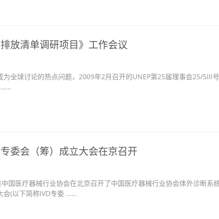
汞排放清单调研项目》工作会议
球讨论的热点问题，2009年2月召开的UNEP第25届理事会25/5III
 ……
统专委会（筹）成立大会在京召开
0日中国医疗器械行业协会在北京召开了中国医疗器械行业协会体外诊断系
会(以下简称IVD专委 ……