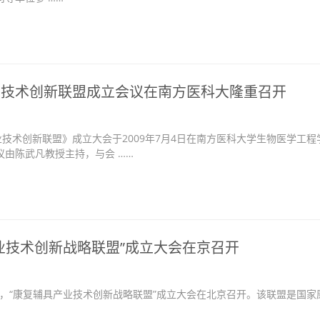
业技术创新联盟成立会议在南方医科大隆重召开
术创新联盟》成立大会于2009年7月4日在南方医科大学生物医学工程
议由陈武凡教授主持，与会 ……
业技术创新战略联盟”成立大会在京召开
日，“康复辅具产业技术创新战略联盟”成立大会在北京召开。该联盟是国家