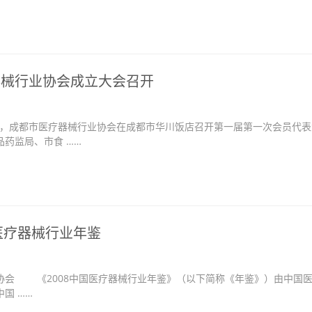
器械行业协会成立大会召开
日，成都市医疗器械行业协会在成都市华川饭店召开第一届第一次会员代表
药监局、市食 ……
国医疗器械行业年鉴
协会 《2008中国医疗器械行业年鉴》（以下简称《年鉴》）由中国
国 ……