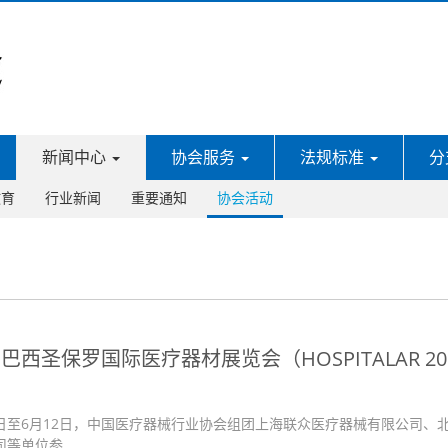
新闻中心
协会服务
法规标准
分
教育
行业新闻
重要通知
协会活动
西圣保罗国际医疗器材展览会（HOSPITALAR 200
1日至6月12日，中国医疗器械行业协会组团上海联众医疗器械有限公司、
等单位参 ……