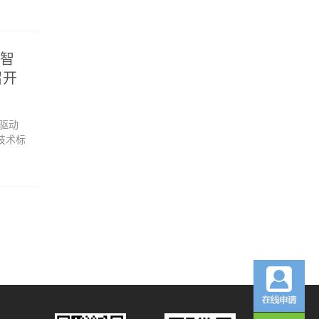
业智
召开
级驱动
技术标