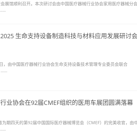
广交会展馆顺利召开。本次研讨会由中国医疗器械行业协会家用医疗器械分
……
2025 生命支持设备制造科技与材料应用发展研讨
4日，由中国医疗器械行业协会生命支持设备技术管理专业委员会联合
 ……
行业协会在92届CMEF组织的医用车展团圆满落幕
为期四天的第92届中国国际医疗器械博览会（CMEF）的完美收官，由
……