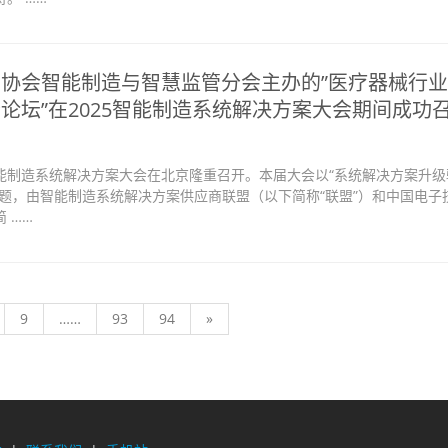
协会智能制造与智慧监管分会主办的”医疗器械行
论坛”在2025智能制造系统解决方案大会期间成功
5智能制造系统解决方案大会在北京隆重召开。本届大会以“系统解决方案升
主题，由智能制造系统解决方案供应商联盟（以下简称“联盟”）和中国电子
 ……
9
……
93
94
»