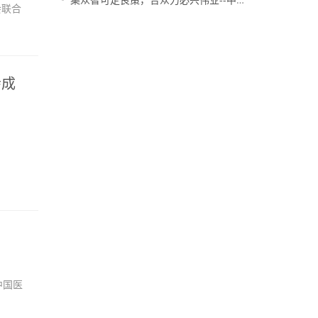
会联合
会成
中国医