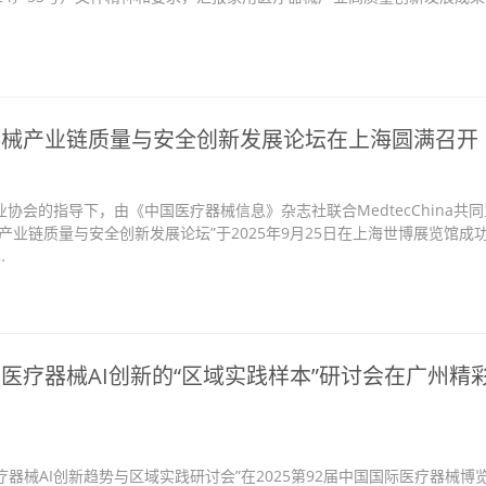
…
器械产业链质量与安全创新发展论坛在上海圆满召开
协会的指导下，由《中国医疗器械信息》杂志社联合MedtecChina共
产业链质量与安全创新发展论坛”于2025年9月25日在上海世博展览馆成
…
医疗器械AI创新的“区域实践样本”研讨会在广州精
医疗器械AI创新趋势与区域实践研讨会”在2025第92届中国国际医疗器械博