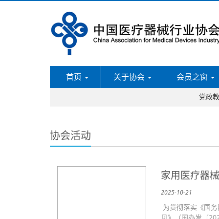
首页
关于协会
会员之窗
党政
协会活动
家用医疗器
2025-10-21
为贯彻落实《国务
见》（国办发〔20