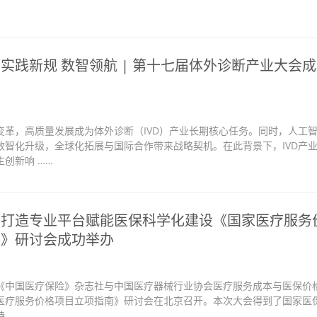
实践新规 数智领航 | 第十七届体外诊断产业大会
变革，高质量发展成为体外诊断（IVD）产业长期核心任务。同时，人工
数智化升级，全球化拓展与国际合作带来战略契机。在此背景下，IVD产
创新响 ……
】打造专业平台赋能医保科学化建设《国家医疗服务
南》研讨会成功举办
日，《中国医疗保险》杂志社与中国医疗器械行业协会医疗服务成本与医保价
医疗服务价格项目立项指南》研讨会在北京召开。本次大会得到了国家医
。 ……