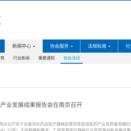
新闻中心
协会服务
法规标准
分
教育
行业新闻
重要通知
协会活动
械产业发展成果报告会在南京召开
院办公厅关于全面深化药品医疗器械监管改革促进医药产业高质量发展的
24〕53号）文件精神和要求，汇报家用医疗器械产业高质量创新发展成