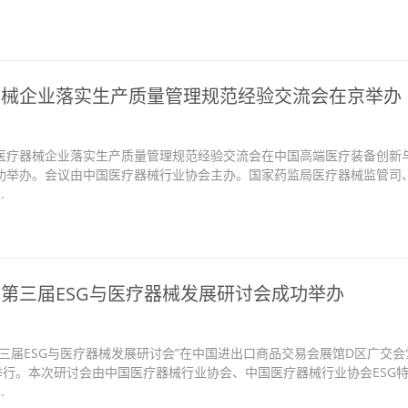
器械企业落实生产质量管理规范经验交流会在京举办
届医疗器械企业落实生产质量管理规范经验交流会在中国高端医疗装备创新
功举办。会议由中国医疗器械行业协会主办。国家药监局医疗器械监管司
…
第三届ESG与医疗器械发展研讨会成功举办
日“第三届ESG与医疗器械发展研讨会”在中国进出口商品交易会展馆D区广交
利举行。本次研讨会由中国医疗器械行业协会、中国医疗器械行业协会ESG
…