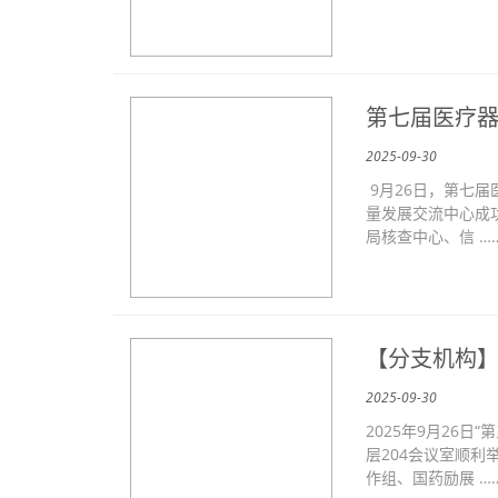
第七届医疗
2025-09-30
9月26日，第七
量发展交流中心成
局核查中心、信 …
【分支机构】
2025-09-30
2025年9月26
层204会议室顺
作组、国药励展 …