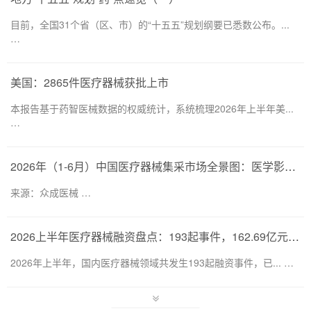
目前，全国31个省（区、市）的“十五五”规划纲要已悉数公布。...
…
美国：2865件医疗器械获批上市
本报告基于药智医械数据的权威统计，系统梳理2026年上半年美...
…
2026年（1-6月）中国医疗器械集采市场全景图：医学影像仍为集采主要目标，部分产品线增速显著
来源：众成医械 …
2026上半年医疗器械融资盘点：193起事件，162.69亿元流向何处？
2026年上半年，国内医疗器械领域共发生193起融资事件，已... …