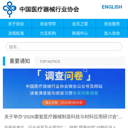
ENGLISH
关于协会
协会领导
会员之窗
协会服务
法规标准
分支机构
新闻中心
加入协会
重要通知
TOP NOTICE
关于举办“2026康复医疗器械制造科技与材料应用研讨会”的通知
各相关单位、行业专家及业界同仁： 随着“健康中国”战略的深入...