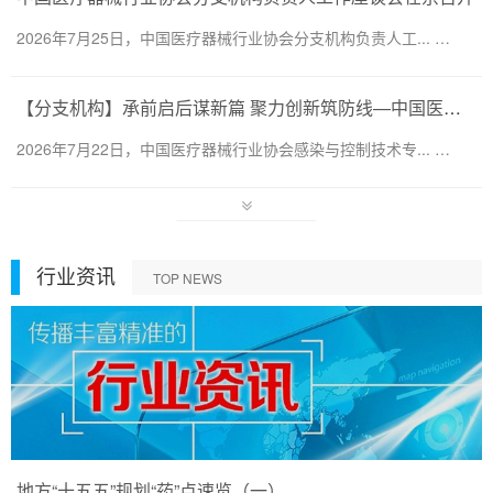
2026年7月25日，中国医疗器械行业协会分支机构负责人工... …
【分支机构】承前启后谋新篇 聚力创新筑防线—中国医疗器械行业协会感染与控制技术专业委员会换届会暨第六届第一次会员代表大会圆满召开
2026年7月22日，中国医疗器械行业协会感染与控制技术专... …
行业资讯
TOP NEWS
地方“十五五”规划“药”点速览（一）