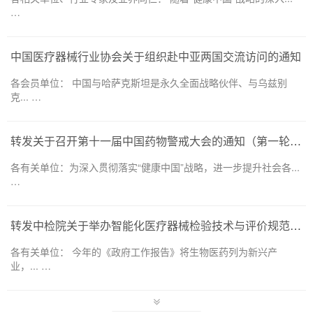
…
中国医疗器械行业协会关于组织赴中亚两国交流访问的通知
各会员单位： 中国与哈萨克斯坦是永久全面战略伙伴、与乌兹别
克... …
转发关于召开第十一届中国药物警戒大会的通知（第一轮）——药品和医疗器械领域
各有关单位：为深入贯彻落实“健康中国”战略，进一步提升社会各...
…
转发中检院关于举办智能化医疗器械检验技术与评价规范培训班的通知
各有关单位： 今年的《政府工作报告》将生物医药列为新兴产
业，... …